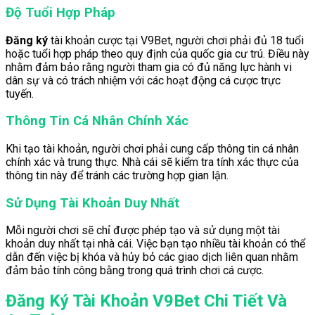
Độ Tuổi Hợp Pháp
Đăng ký
tài khoản cược tại V9Bet, người chơi phải đủ 18 tuổi
hoặc tuổi hợp pháp theo quy định của quốc gia cư trú. Điều này
nhằm đảm bảo rằng người tham gia có đủ năng lực hành vi
dân sự và có trách nhiệm với các hoạt động cá cược trực
tuyến.
Thông Tin Cá Nhân Chính Xác
Khi tạo tài khoản, người chơi phải cung cấp thông tin cá nhân
chính xác và trung thực. Nhà cái sẽ kiểm tra tính xác thực của
thông tin này để tránh các trường hợp gian lận.
Sử Dụng Tài Khoản Duy Nhất
Mỗi người chơi sẽ chỉ được phép tạo và sử dụng một tài
khoản duy nhất tại nhà cái. Việc bạn tạo nhiều tài khoản có thể
dẫn đến việc bị khóa và hủy bỏ các giao dịch liên quan nhằm
đảm bảo tính công bằng trong quá trình chơi cá cược.
Đăng Ký Tài Khoản V9Bet Chi Tiết Và