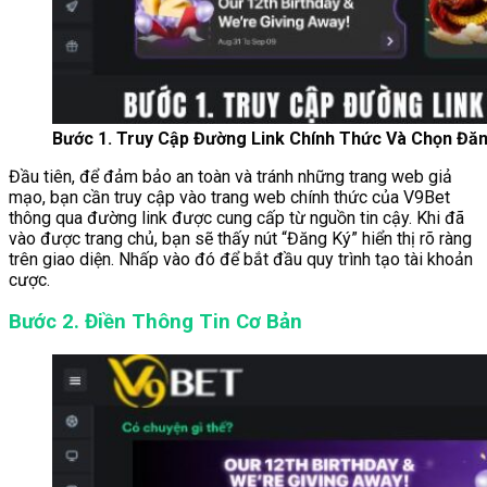
Bước 1. Truy Cập Đường Link Chính Thức Và Chọn Đă
Đầu tiên, để đảm bảo an toàn và tránh những trang web giả
mạo, bạn cần truy cập vào trang web chính thức của V9Bet
thông qua đường link được cung cấp từ nguồn tin cậy. Khi đã
vào được trang chủ, bạn sẽ thấy nút “Đăng Ký” hiển thị rõ ràng
trên giao diện. Nhấp vào đó để bắt đầu quy trình tạo tài khoản
cược.
Bước 2. Điền Thông Tin Cơ Bản