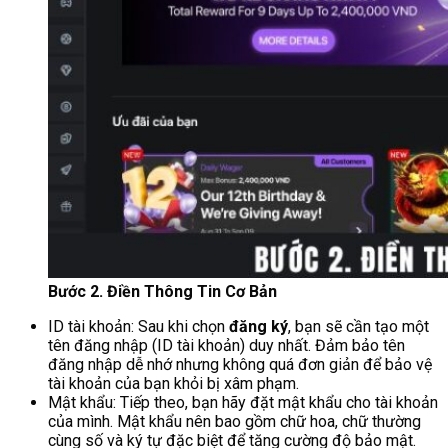
Bước 2. Điền Thông Tin Cơ Bản
ID tài khoản: Sau khi chọn
đăng ký
, bạn sẽ cần tạo một
tên đăng nhập (ID tài khoản) duy nhất. Đảm bảo tên
đăng nhập dễ nhớ nhưng không quá đơn giản để bảo vệ
tài khoản của bạn khỏi bị xâm phạm.
Mật khẩu: Tiếp theo, bạn hãy đặt mật khẩu cho tài khoản
của mình. Mật khẩu nên bao gồm chữ hoa, chữ thường
cùng số và ký tự đặc biệt để tăng cường độ bảo mật.