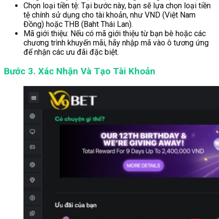
Chọn loại tiền tệ: Tại bước này, bạn sẽ lựa chọn loại tiền
tệ chính sử dụng cho tài khoản, như VND (Việt Nam
Đồng) hoặc THB (Baht Thái Lan).
Mã giới thiệu: Nếu có mã giới thiệu từ bạn bè hoặc các
chương trình khuyến mãi, hãy nhập mã vào ô tương ứng
để nhận các ưu đãi đặc biệt.
Bước 3. Xác Nhận Và Tạo Tài Khoản